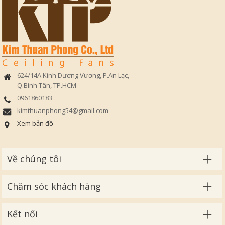
624/14A Kinh Dương Vương, P.An Lạc,
Q.Bình Tân, TP.HCM
0961860183
kimthuanphong54@gmail.com​
Xem bản đồ
Về chúng tôi
Chăm sóc khách hàng
Kết nối