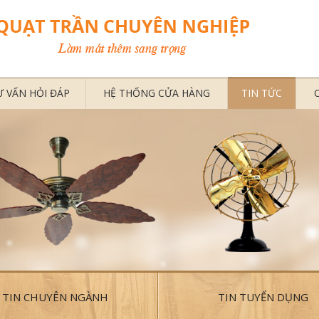
Ư VẤN HỎI ĐÁP
HỆ THỐNG CỬA HÀNG
TIN TỨC
TIN CHUYÊN NGÀNH
TIN TUYỂN DỤNG