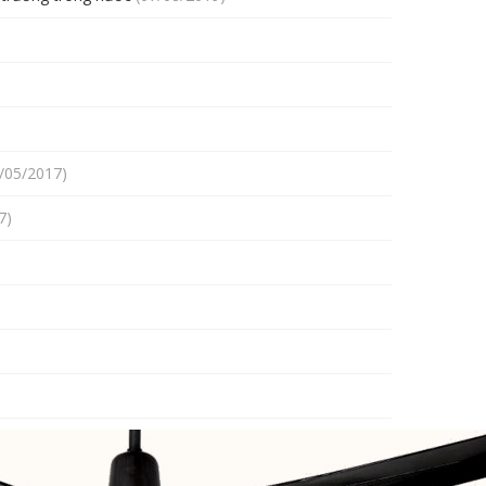
/05/2017)
7)