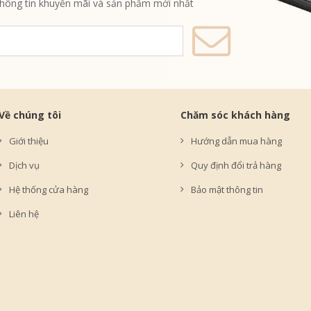
thông tin khuyến mãi và sản phẩm mới nhất
Về chúng tôi
Chăm sóc khách hàng
Giới thiệu
Hướng dẫn mua hàng
Dịch vụ
Quy định đổi trả hàng
Hệ thống cửa hàng
Bảo mật thông tin
Liên hệ