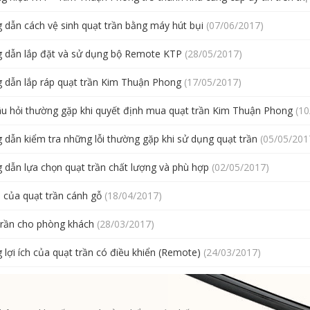
 dẫn cách vệ sinh quạt trần bằng máy hút bụi
(07/06/2017)
 dẫn lắp đặt và sử dụng bộ Remote KTP
(28/05/2017)
 dẫn lắp ráp quạt trần Kim Thuận Phong
(17/05/2017)
âu hỏi thường gặp khi quyết định mua quạt trần Kim Thuận Phong
(10
dẫn kiểm tra những lỗi thường gặp khi sử dụng quạt trần
(05/05/201
 dẫn lựa chọn quạt trần chất lượng và phù hợp
(02/05/2017)
h của quạt trần cánh gỗ
(18/04/2017)
trần cho phòng khách
(28/03/2017)
lợi ích của quạt trần có điều khiển (Remote)
(24/03/2017)