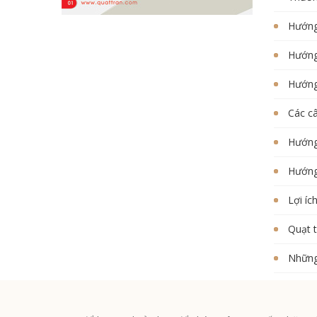
Hướng
Hướng
Hướng
Các c
Hướng 
Hướng
Lợi íc
Quạt 
Những 