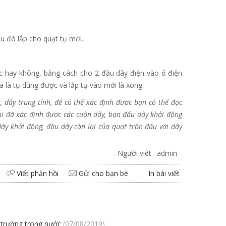
u đó lắp cho quạt tụ mới.
c hay không, bằng cách cho 2 đầu dây điện vào ổ điện
ra là tụ dùng được và lắp tụ vào mới là xong.
, dây trung tính, để có thể xác định được bạn có thể đọc
hi đã xác định được các cuộn dây, bạn đấu dây khởi động
dây khởi động, đầu dây còn lại của quạt trần đấu với dây
Người viết : admin
Viết phản hồi
Gửi cho bạn bè
In bài viết
 trường trong nước
(07/08/2019)