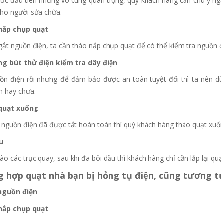
ước đầu tiên nhưng vô cùng quan trọng, quý khách hàng cần chú ý ng
cho người sửa chữa.
nắp chụp quạt
gắt nguồn điện, ta cần tháo nắp chụp quạt để có thể kiểm tra nguồn 
ng bút thử điện kiểm tra dây điện
ồn điện rồi nhưng để đảm bảo được an toàn tuyệt đối thì ta nên d
n hay chưa.
 quạt xuống
nguồn điện đã được tắt hoàn toàn thì quý khách hàng tháo quạt xuốn
ầu
ào các trục quay, sau khi đã bôi dầu thì khách hàng chỉ cần lắp lại quạ
 hợp quạt nhà bạn bị hỏng tụ điện, cũng tương t
nguồn điện
nắp chụp quạt