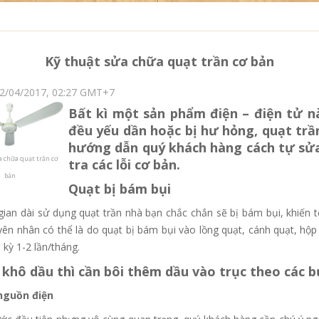
Kỹ thuật sửa chữa quạt trần cơ bản
12/04/2017, 02:27 GMT+7
Bất kì một sản phẩm điện – điện tử n
đều yếu dần hoặc bị hư hỏng, quạt trầ
hướng dẫn quý khách hàng cách tự sửa
a chữa quạt trần cơ
tra các lỗi cơ bản.
bản
Quạt bị bám bụi
 gian dài sử dụng quạt trần nhà bạn chắc chắn sẽ bị bám bụi, khiến
ên nhân có thể là do quạt bị bám bụi vào lồng quạt, cánh quạt, hộp 
 kỳ 1-2 lần/tháng.
 khô dầu thì cần bôi thêm dầu vào trục theo các 
nguồn điện