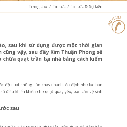
Trang chủ
/
Tin tức
/
Tin tức & Sự kiện
ào, sau khi sử dụng được một thời gian
n cũng vậy, sau đây Kim Thuận Phong sẽ
 chữa quạt trần tại nhà bằng cách kiểm
 tốc độ quạt không còn chạy nhanh, ổn định như lúc ban
số điều khiển khiến cho quạt quay yếu, bạn cần vệ sinh
bước sau