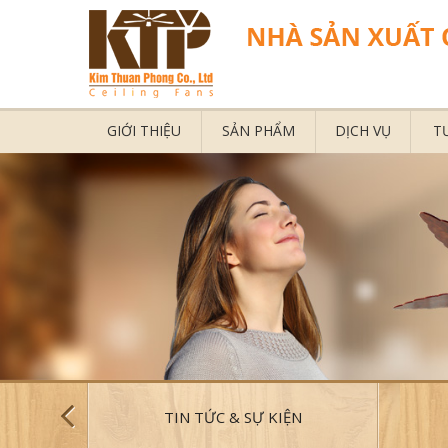
GIỚI THIỆU
SẢN PHẨM
DỊCH VỤ
T
TIN TỨC & SỰ KIỆN